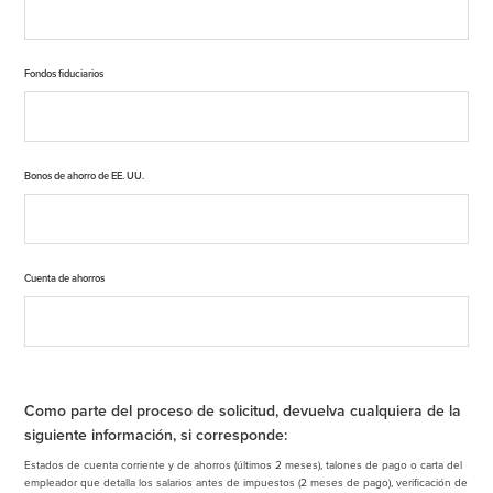
Fondos fiduciarios
Bonos de ahorro de EE. UU.
Cuenta de ahorros
Como parte del proceso de solicitud, devuelva cualquiera de la
siguiente información, si corresponde:
Estados de cuenta corriente y de ahorros (últimos 2 meses), talones de pago o carta del
empleador que detalla los salarios antes de impuestos (2 meses de pago), verificación de