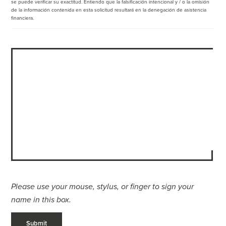
se puede verificar su exactitud. Entiendo que la falsificación intencional y / o la omisión
de la información contenida en esta solicitud resultará en la denegación de asistencia
financiera.
Please use your mouse, stylus, or finger to sign your
name in this box.
Submit