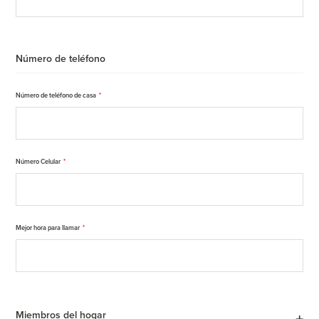
Número de teléfono
Número de teléfono de casa
*
Número Celular
*
Mejor hora para llamar
*
Miembros del hogar