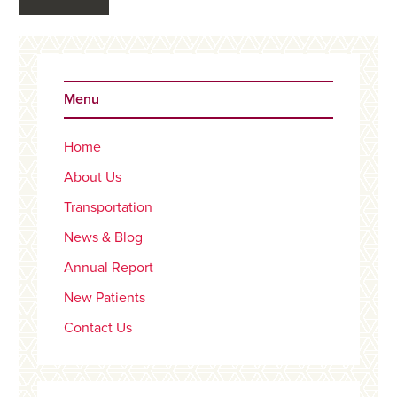
Primary
Sidebar
Menu
Home
About Us
Transportation
News & Blog
Annual Report
New Patients
Contact Us