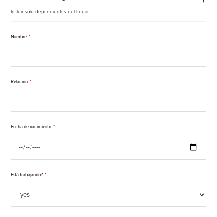
Incluir solo dependientes del hogar
Nombre
*
Relación
*
Fecha de nacimiento
*
Está trabajando?
*