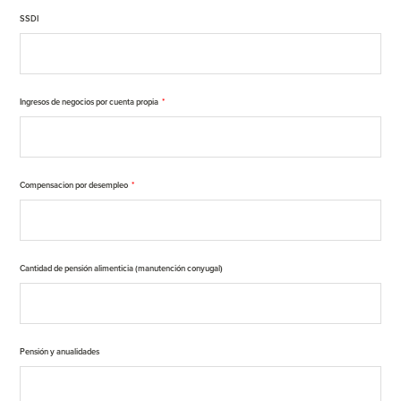
SSDI
Ingresos de negocios por cuenta propia
*
Compensacion por desempleo
*
Cantidad de pensión alimenticia (manutención conyugal)
Pensión y anualidades