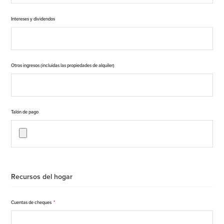
Intereses y dividendos
Otros ingresos (incluidas las propiedades de alquiler)
Talón de pago
Recursos del hogar
Cuentas de cheques
*