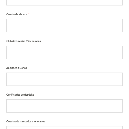
Cuenta de ahorros
*
Club de Navidad / Vacaciones
Acciones o Bonos
Certificados de depósito
Cuentas de mercados monetarios