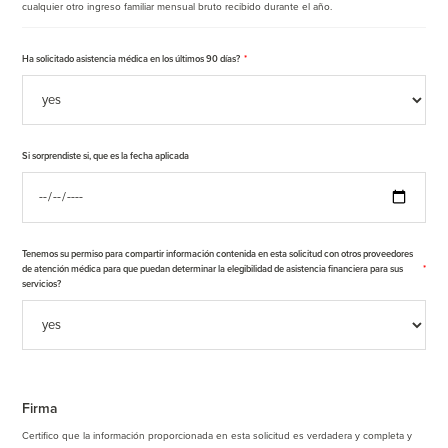
cualquier otro ingreso familiar mensual bruto recibido durante el año.
Ha solicitado asistencia médica en los últimos 90 días?
*
Si sorprendiste si, que es la fecha aplicada
Tenemos su permiso para compartir información contenida en esta solicitud con otros proveedores
de atención médica para que puedan determinar la elegibilidad de asistencia financiera para sus
*
servicios?
Firma
Certifico que la información proporcionada en esta solicitud es verdadera y completa y