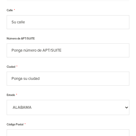
Calle
*
Número de APT/SUITE
Ciudad
*
Estado
*
Código Postal
*